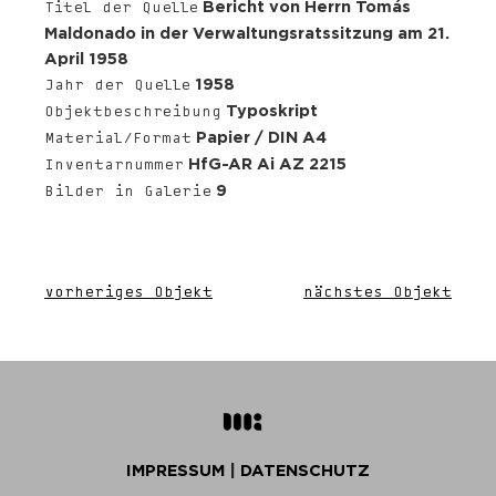
Bericht von Herrn Tomás
Titel der Quelle
Maldonado in der Verwaltungsratssitzung am 21.
April 1958
1958
Jahr der Quelle
Typoskript
Objektbeschreibung
Papier / DIN A4
Material/Format
HfG-AR Ai AZ 2215
Inventarnummer
9
Bilder in Galerie
vorheriges Objekt
nächstes Objekt
IMPRESSUM
|
DATENSCHUTZ