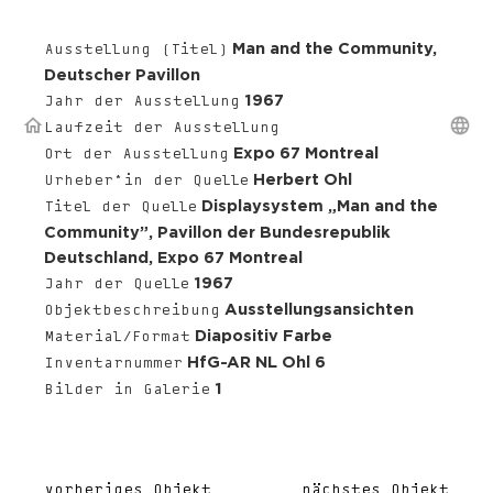
Man and the Community,
Ausstellung (Titel)
Deutscher Pavillon
1967
Jahr der Ausstellung
Laufzeit der Ausstellung
Expo 67 Montreal
Ort der Ausstellung
Herbert Ohl
Urheber*in der Quelle
Displaysystem „Man and the
Titel der Quelle
Community”, Pavillon der Bundesrepublik
Deutschland, Expo 67 Montreal
1967
Jahr der Quelle
Ausstellungsansichten
Objektbeschreibung
Diapositiv Farbe
Material/Format
HfG-AR NL Ohl 6
Inventarnummer
1
Bilder in Galerie
vorheriges Objekt
nächstes Objekt